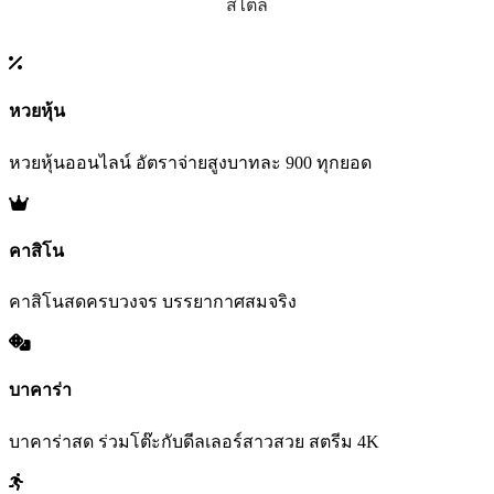
สไตล์
หวยหุ้น
หวยหุ้นออนไลน์ อัตราจ่ายสูงบาทละ 900 ทุกยอด
คาสิโน
คาสิโนสดครบวงจร บรรยากาศสมจริง
บาคาร่า
บาคาร่าสด ร่วมโต๊ะกับดีลเลอร์สาวสวย สตรีม 4K