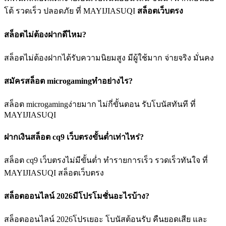
โต้ รวดเร็ว ปลอดภัย ที่ MAYIJIASUQI
สล็อตเว็บตรง
สล็อตไม่ต้องฝากดีไหม?
สล็อตไม่ต้องฝากได้รับความนิยมสูง มีผู้ใช้มาก จ่ายจริง มั่นคง
สมัครสล็อต microgamingทำอย่างไร?
สล็อต microgamingง่ายมาก ไม่กี่ขั้นตอน รับโบนัสทันที ที่
MAYIJIASUQI
ฝากเงินสล็อต cq9 เว็บตรงขั้นต่ำเท่าไหร่?
สล็อต cq9 เว็บตรงไม่มีขั้นต่ำ ทำรายการเร็ว รวดเร็วทันใจ ที่
MAYIJIASUQI สล็อตเว็บตรง
สล็อตออนไลน์ 2026มีโปรโมชั่นอะไรบ้าง?
สล็อตออนไลน์ 2026โปรเยอะ โบนัสต้อนรับ คืนยอดเสีย และ