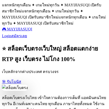
แจกหนักทุกเดือน ✦ เกมใหม่ทุกวัน ✦ MAYIJIASUQI เปิดรับ
สมาชิกใหม่
แจกหนักทุกเดือน ✦ เกมใหม่ทุกวัน ✦
MAYIJIASUQI เปิดรับสมาชิกใหม่
แจกหนักทุกเดือน ✦ เกมใหม่
ทุกวัน ✦ MAYIJIASUQI เปิดรับสมาชิกใหม่
🎮 MAYIJIASUQI
Login
สมัครเลย
⭐ สล็อตเว็บตรงเว็บใหญ่ สล็อตแตกง่าย
RTP สูง เว็บตรง ไม่โกง 100%
เว็บหลักจากต่างประเทศ ครบวงจร
🎯 รับโบนัส
สล็อตเว็บตรงเว็บไทย เข้าใจความต้องการเต็มที่ แอดมินคนไทย
ทุกวัน อีเวนท์เฉพาะคนไทย ทุกเดือน ภาษาไทยทั้งหมด ใช้งาน