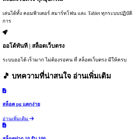
เล่นได้ทั้ง คอมพิวเตอร์ สมาร์ทโฟน และ Tablet ทุกระบบปฏิบัติ
การ
ออโต้ทันที | สล็อตเว็บตรง
ระบบออโต้ เร็วมาก ไม่ต้องรอคน ที่ สล็อตเว็บตรง มีให้ครบ
🎵 บทความที่น่าสนใจ
อ่านเพิ่มเติม
สล็อต pg แตกง่าย
อ่านเพิ่มเติม
สล็อตฝาก 10 รับ 100