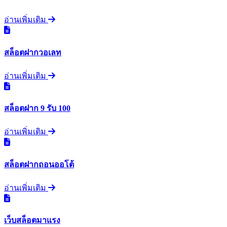
อ่านเพิ่มเติม
สล็อตฝากวอเลท
อ่านเพิ่มเติม
สล็อตฝาก 9 รับ 100
อ่านเพิ่มเติม
สล็อตฝากถอนออโต้
อ่านเพิ่มเติม
เว็บสล็อตมาแรง