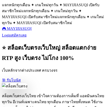
แจกหนักทุกเดือน ✦ เกมใหม่ทุกวัน ✦ MAYIJIASUQI เปิดรับ
สมาชิกใหม่
แจกหนักทุกเดือน ✦ เกมใหม่ทุกวัน ✦
MAYIJIASUQI เปิดรับสมาชิกใหม่
แจกหนักทุกเดือน ✦ เกมใหม่
ทุกวัน ✦ MAYIJIASUQI เปิดรับสมาชิกใหม่
🎮 MAYIJIASUQI
Login
สมัครเลย
⭐ สล็อตเว็บตรงเว็บใหญ่ สล็อตแตกง่าย
RTP สูง เว็บตรง ไม่โกง 100%
เว็บหลักจากต่างประเทศ ครบวงจร
🎯 รับโบนัส
สล็อตเว็บตรงเว็บไทย เข้าใจความต้องการเต็มที่ แอดมินคนไทย
ทุกวัน อีเวนท์เฉพาะคนไทย ทุกเดือน ภาษาไทยทั้งหมด ใช้งาน