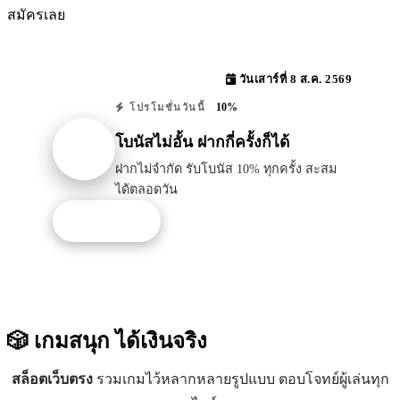
สมัครเลย
วันเสาร์ที่ 8 ส.ค. 2569
10%
โปรโมชั่นวันนี้
โบนัสไม่อั้น ฝากกี่ครั้งก็ได้
ฝากไม่จำกัด รับโบนัส 10% ทุกครั้ง สะสม
ได้ตลอดวัน
รับโปรนี้
🎲 เกมสนุก
ได้เงินจริง
สล็อตเว็บตรง
รวมเกมไว้หลากหลายรูปแบบ ตอบโจทย์ผู้เล่นทุก