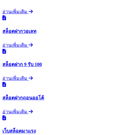
อ่านเพิ่มเติม
สล็อตฝากวอเลท
อ่านเพิ่มเติม
สล็อตฝาก 9 รับ 100
อ่านเพิ่มเติม
สล็อตฝากถอนออโต้
อ่านเพิ่มเติม
เว็บสล็อตมาแรง