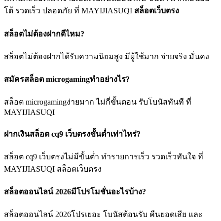
โต้ รวดเร็ว ปลอดภัย ที่ MAYIJIASUQI
สล็อตเว็บตรง
สล็อตไม่ต้องฝากดีไหม?
สล็อตไม่ต้องฝากได้รับความนิยมสูง มีผู้ใช้มาก จ่ายจริง มั่นคง
สมัครสล็อต microgamingทำอย่างไร?
สล็อต microgamingง่ายมาก ไม่กี่ขั้นตอน รับโบนัสทันที ที่
MAYIJIASUQI
ฝากเงินสล็อต cq9 เว็บตรงขั้นต่ำเท่าไหร่?
สล็อต cq9 เว็บตรงไม่มีขั้นต่ำ ทำรายการเร็ว รวดเร็วทันใจ ที่
MAYIJIASUQI สล็อตเว็บตรง
สล็อตออนไลน์ 2026มีโปรโมชั่นอะไรบ้าง?
สล็อตออนไลน์ 2026โปรเยอะ โบนัสต้อนรับ คืนยอดเสีย และ