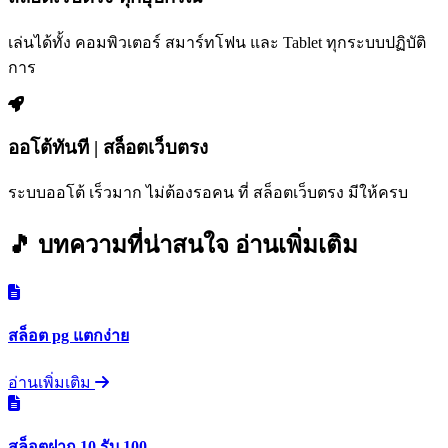
เล่นได้ทั้ง คอมพิวเตอร์ สมาร์ทโฟน และ Tablet ทุกระบบปฏิบัติ
การ
ออโต้ทันที | สล็อตเว็บตรง
ระบบออโต้ เร็วมาก ไม่ต้องรอคน ที่ สล็อตเว็บตรง มีให้ครบ
🎵 บทความที่น่าสนใจ
อ่านเพิ่มเติม
สล็อต pg แตกง่าย
อ่านเพิ่มเติม
สล็อตฝาก 10 รับ 100