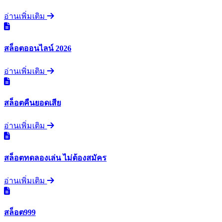
อ่านเพิ่มเติม
สล็อตออนไลน์ 2026
อ่านเพิ่มเติม
สล็อตคืนยอดเสีย
อ่านเพิ่มเติม
สล็อตทดลองเล่น ไม่ต้องสมัคร
อ่านเพิ่มเติม
สล็อต999