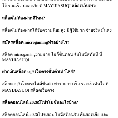
โต้ รวดเร็ว ปลอดภัย ที่ MAYIJIASUQI
สล็อตเว็บตรง
สล็อตไม่ต้องฝากดีไหม?
สล็อตไม่ต้องฝากได้รับความนิยมสูง มีผู้ใช้มาก จ่ายจริง มั่นคง
สมัครสล็อต microgamingทำอย่างไร?
สล็อต microgamingง่ายมาก ไม่กี่ขั้นตอน รับโบนัสทันที ที่
MAYIJIASUQI
ฝากเงินสล็อต cq9 เว็บตรงขั้นต่ำเท่าไหร่?
สล็อต cq9 เว็บตรงไม่มีขั้นต่ำ ทำรายการเร็ว รวดเร็วทันใจ ที่
MAYIJIASUQI สล็อตเว็บตรง
สล็อตออนไลน์ 2026มีโปรโมชั่นอะไรบ้าง?
สล็อตออนไลน์ 2026โปรเยอะ โบนัสต้อนรับ คืนยอดเสีย และ