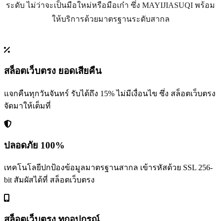
ระดับ ไม่ว่าจะเป็นมือใหม่หรือมือเก๋า ซึ่ง MAYIJIASUQI พร้อม
ให้บริการด้วยมาตรฐานระดับสากล
สล็อตเว็บตรง ยอดเสียคืน
แจกคืนทุกวันจันทร์ รับได้ถึง 15% ไม่มีเงื่อนไข ซึ่ง สล็อตเว็บตรง
จัดมาให้เต็มที่
ปลอดภัย 100%
เทคโนโลยีปกป้องข้อมูลมาตรฐานสากล เข้ารหัสด้วย SSL 256-
bit สัมผัสได้ที่ สล็อตเว็บตรง
สล็อตเว็บตรง ทุกอุปกรณ์