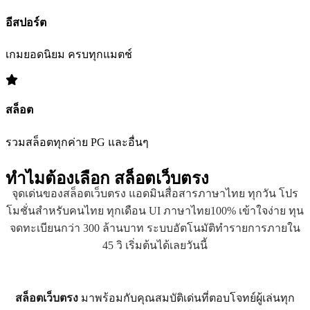
อีสปอร์ต
เกมยอดนิยม ครบทุกแมตช์
สล็อต
รวมสล็อตทุกค่าย PG และอื่นๆ
ทำไมต้องเลือก
สล็อตเว็บตรง
จุดเด่นของสล็อตเว็บตรง แอดมินสื่อสารภาษาไทย ทุกวัน โปร
โมชั่นสำหรับคนไทย ทุกเดือน UI ภาษาไทย100% เข้าใจง่าย ทุน
จดทะเบียนกว่า 300 ล้านบาท ระบบอัตโนมัติทำรายการภายใน
45 วิ เริ่มต้นได้เลยวันนี้
สล็อตเว็บตรง
มาพร้อมกับคุณสมบัติเด่นที่ตอบโจทย์ผู้เล่นทุก