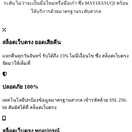
ระดับ ไม่ว่าจะเป็นมือใหม่หรือมือเก๋า ซึ่ง MAYIJIASUQI พร้อม
ให้บริการด้วยมาตรฐานระดับสากล
สล็อตเว็บตรง ยอดเสียคืน
แจกคืนทุกวันจันทร์ รับได้ถึง 15% ไม่มีเงื่อนไข ซึ่ง สล็อตเว็บตรง
จัดมาให้เต็มที่
ปลอดภัย 100%
เทคโนโลยีปกป้องข้อมูลมาตรฐานสากล เข้ารหัสด้วย SSL 256-
bit สัมผัสได้ที่ สล็อตเว็บตรง
สล็อตเว็บตรง ทุกอุปกรณ์