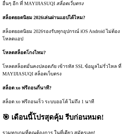
อื่นๆ อีก ที่ MAYIJIASUQI
สล็อตเว็บตรง
สล็อตยอดนิยม 2026เล่นผ่านแอปได้ไหม?
สล็อตยอดนิยม 2026รองรับทุกอุปกรณ์ iOS Android ไม่ต้อง
โหลดแอป
โหลดสล็อตโกงไหม?
โหลดสล็อตมั่นคงปลอดภัย เข้ารหัส SSL ข้อมูลไม่รั่วไหล ที่
MAYIJIASUQI สล็อตเว็บตรง
สล็อต xo ฟรีถอนกี่นาที?
สล็อต xo ฟรีถอนเร็ว ระบบออโต้ ไม่ถึง 1 นาที
🎯 เดือนนี้โปรสุดคุ้ม รีบก่อนหมด!
รวมทุกเกมที่คุณต้องการ ในที่เดียว สมัครเลย!