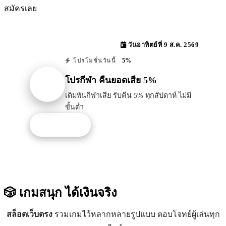
สมัครเลย
วันอาทิตย์ที่ 9 ส.ค. 2569
5%
โปรโมชั่นวันนี้
โปรกีฬา คืนยอดเสีย 5%
เดิมพันกีฬาเสีย รับคืน 5% ทุกสัปดาห์ ไม่มี
ขั้นต่ำ
รับโปรนี้
🎲 เกมสนุก
ได้เงินจริง
สล็อตเว็บตรง
รวมเกมไว้หลากหลายรูปแบบ ตอบโจทย์ผู้เล่นทุก