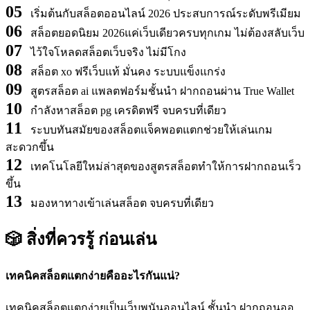
05
เริ่มต้นกับสล็อตออนไลน์ 2026 ประสบการณ์ระดับพรีเมียม
06
สล็อตยอดนิยม 2026แค่เว็บเดียวครบทุกเกม ไม่ต้องสลับเว็บ
07
ไว้ใจโหลดสล็อตเว็บจริง ไม่มีโกง
08
สล็อต xo ฟรีเว็บแท้ มั่นคง ระบบแข็งแกร่ง
09
สูตรสล็อต ai แพลตฟอร์มชั้นนำ ฝากถอนผ่าน True Wallet
10
กำลังหาสล็อต pg เครดิตฟรี จบครบที่เดียว
11
ระบบทันสมัยของสล็อตแจ็คพอตแตกช่วยให้เล่นเกม
สะดวกขึ้น
12
เทคโนโลยีใหม่ล่าสุดของสูตรสล็อตทำให้การฝากถอนเร็ว
ขึ้น
13
มองหาทางเข้าเล่นสล็อต จบครบที่เดียว
🎲 สิ่งที่ควรรู้
ก่อนเล่น
เทคนิคสล็อตแตกง่ายคืออะไรกันแน่?
เทคนิคสล็อตแตกง่ายเป็นเว็บพนันออนไลน์ ชั้นนำ ฝากถอนออ