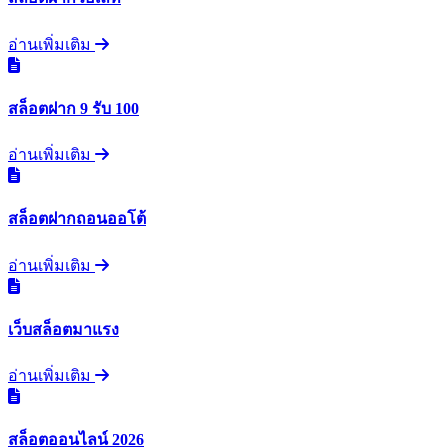
อ่านเพิ่มเติม
สล็อตฝาก 9 รับ 100
อ่านเพิ่มเติม
สล็อตฝากถอนออโต้
อ่านเพิ่มเติม
เว็บสล็อตมาแรง
อ่านเพิ่มเติม
สล็อตออนไลน์ 2026