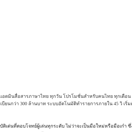
 แอดมินสื่อสารภาษาไทย ทุกวัน โปรโมชั่นสำหรับคนไทย ทุกเดือ
เบียนกว่า 300 ล้านบาท ระบบอัตโนมัติทำรายการภายใน 45 วิ เริ่มต้
ิเด่นที่ตอบโจทย์ผู้เล่นทุกระดับ ไม่ว่าจะเป็นมือใหม่หรือมือเก๋า