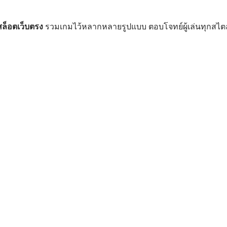
สล็อตเว็บตรง
รวมเกมไว้หลากหลายรูปแบบ ตอบโจทย์ผู้เล่นทุกสไตล