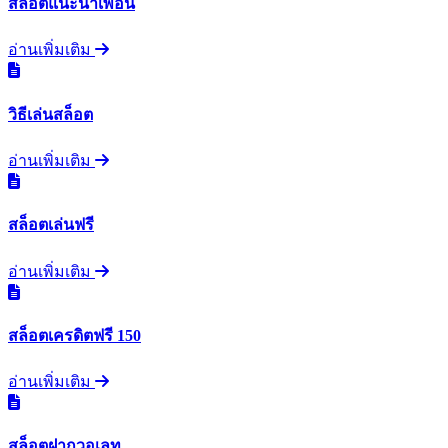
สล็อตแนะนำเพื่อน
อ่านเพิ่มเติม
วิธีเล่นสล็อต
อ่านเพิ่มเติม
สล็อตเล่นฟรี
อ่านเพิ่มเติม
สล็อตเครดิตฟรี 150
อ่านเพิ่มเติม
สล็อตฝากวอเลท