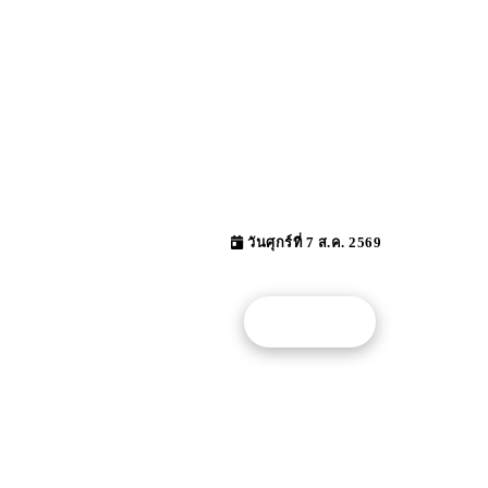
วันศุกร์ที่ 7 ส.ค. 2569
รับโปรนี้