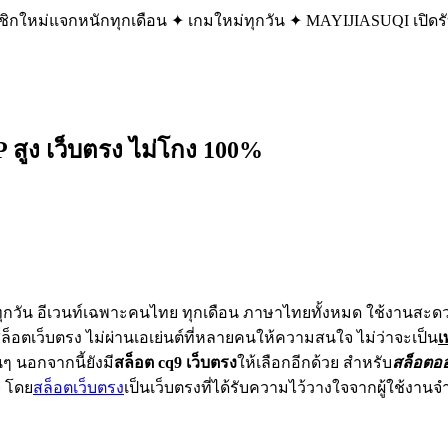
ชิกใหม่
แจกหนักทุกเดือน ✦ เกมใหม่ทุกวัน ✦ MAYIJIASUQI เปิดร
 สูง เว็บตรง ไม่โกง 100%
ทุกวัน อีเวนท์เฉพาะคนไทย ทุกเดือน ภาษาไทยทั้งหมด ใช้งานสะด
ล็อตเว็บตรง ไม่ผ่านเอเย่นต์ที่หลายคนให้ความสนใจ ไม่ว่าจะเป็น
เ
นๆ นอกจากนี้ยังมี
สล็อต cq9 เว็บตรง
ให้เลือกอีกด้วย สำหรับ
สล็อตออ
 โดย
สล็อตเว็บตรง
เป็นเว็บตรงที่ได้รับความไว้วางใจจากผู้ใช้งาน