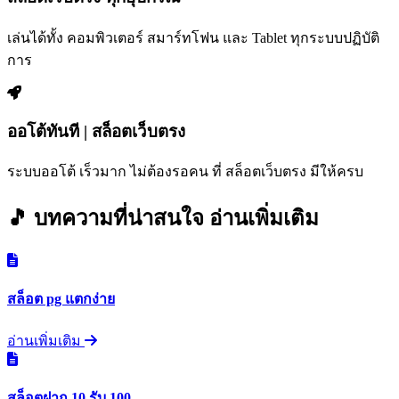
เล่นได้ทั้ง คอมพิวเตอร์ สมาร์ทโฟน และ Tablet ทุกระบบปฏิบัติ
การ
ออโต้ทันที | สล็อตเว็บตรง
ระบบออโต้ เร็วมาก ไม่ต้องรอคน ที่ สล็อตเว็บตรง มีให้ครบ
🎵 บทความที่น่าสนใจ
อ่านเพิ่มเติม
สล็อต pg แตกง่าย
อ่านเพิ่มเติม
สล็อตฝาก 10 รับ 100