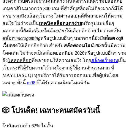
สะดวก เว็บตรงไม่ผ่านคนกลาง มั่นคงการันตีความปลอดภัย
เกมคาสิโนมากกว่า 800 เกม ที่สำคัญสล็อตไม่ต้องฝากก็มีให้
ครบ รวมถึงสล็อตเว็บตรง ไม่ผ่านเอเย่นต์ที่หลายคนให้ความ
สนใจ ไม่ว่าจะเป็น
เทคนิคสล็อตแตกง่าย
หรือรูปแบบอื่นๆ
นอกจากนี้ยังมี
สล็อตไม่ต้องฝาก
ให้เลือกอีกด้วย ไม่ว่าจะเป็น
สล็อต microgaming
หรือรูปแบบอื่นๆ นอกจากนี้ยังมี
สล็อต cq9
เว็บตรง
ให้เลือกอีกด้วย สำหรับ
สล็อตออนไลน์ 2026
นั้นมีความ
โดดเด่น ไม่ว่าจะเป็นสล็อตยอดนิยม 2026หรือรูปแบบอื่นๆ รวม
ถึง
โหลดสล็อต
ที่หลายคนให้ความสนใจ โดย
สล็อตเว็บตรง
เป็น
เว็บตรงที่ได้รับความไว้วางใจจากผู้ใช้งานจำนวนมาก ที่
MAYIJIASUQI ทุกบริการได้รับการออกแบบเพื่อผู้เล่นโดย
เฉพาะ ทั้งนี้
m98
ก็ได้รับความนิยมไม่แพ้กัน
🎲 โปรเด็ด! เฉพาะคนสมัครวันนี้
โบนัสแรกเข้า 62% ไม่อั้น