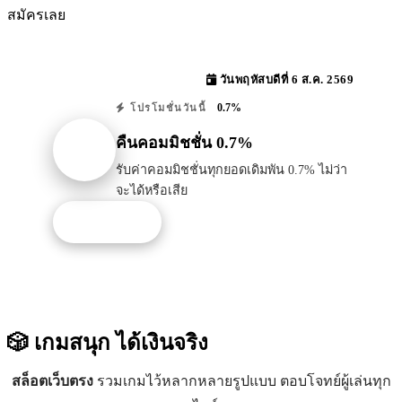
สมัครเลย
วันพฤหัสบดีที่ 6 ส.ค. 2569
0.7%
โปรโมชั่นวันนี้
คืนคอมมิชชั่น 0.7%
รับค่าคอมมิชชั่นทุกยอดเดิมพัน 0.7% ไม่ว่า
จะได้หรือเสีย
รับโปรนี้
🎲 เกมสนุก
ได้เงินจริง
สล็อตเว็บตรง
รวมเกมไว้หลากหลายรูปแบบ ตอบโจทย์ผู้เล่นทุก