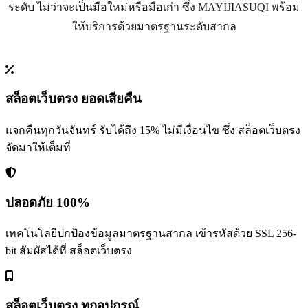
ระดับ ไม่ว่าจะเป็นมือใหม่หรือมือเก๋า ซึ่ง MAYIJIASUQI พร้อม
ให้บริการด้วยมาตรฐานระดับสากล
สล็อตเว็บตรง ยอดเสียคืน
แจกคืนทุกวันจันทร์ รับได้ถึง 15% ไม่มีเงื่อนไข ซึ่ง สล็อตเว็บตรง
จัดมาให้เต็มที่
ปลอดภัย 100%
เทคโนโลยีปกป้องข้อมูลมาตรฐานสากล เข้ารหัสด้วย SSL 256-
bit สัมผัสได้ที่ สล็อตเว็บตรง
สล็อตเว็บตรง ทุกอุปกรณ์