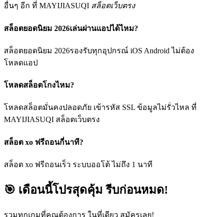
อื่นๆ อีก ที่ MAYIJIASUQI
สล็อตเว็บตรง
สล็อตยอดนิยม 2026เล่นผ่านแอปได้ไหม?
สล็อตยอดนิยม 2026รองรับทุกอุปกรณ์ iOS Android ไม่ต้อง
โหลดแอป
โหลดสล็อตโกงไหม?
โหลดสล็อตมั่นคงปลอดภัย เข้ารหัส SSL ข้อมูลไม่รั่วไหล ที่
MAYIJIASUQI สล็อตเว็บตรง
สล็อต xo ฟรีถอนกี่นาที?
สล็อต xo ฟรีถอนเร็ว ระบบออโต้ ไม่ถึง 1 นาที
🎯 เดือนนี้โปรสุดคุ้ม รีบก่อนหมด!
รวมทุกเกมที่คุณต้องการ ในที่เดียว สมัครเลย!