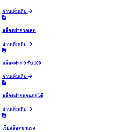
อ่านเพิ่มเติม
สล็อตฝากวอเลท
อ่านเพิ่มเติม
สล็อตฝาก 9 รับ 100
อ่านเพิ่มเติม
สล็อตฝากถอนออโต้
อ่านเพิ่มเติม
เว็บสล็อตมาแรง