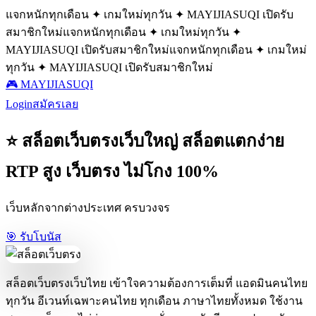
แจกหนักทุกเดือน ✦ เกมใหม่ทุกวัน ✦ MAYIJIASUQI เปิดรับ
สมาชิกใหม่
แจกหนักทุกเดือน ✦ เกมใหม่ทุกวัน ✦
MAYIJIASUQI เปิดรับสมาชิกใหม่
แจกหนักทุกเดือน ✦ เกมใหม่
ทุกวัน ✦ MAYIJIASUQI เปิดรับสมาชิกใหม่
🎮 MAYIJIASUQI
Login
สมัครเลย
⭐ สล็อตเว็บตรงเว็บใหญ่ สล็อตแตกง่าย
RTP สูง เว็บตรง ไม่โกง 100%
เว็บหลักจากต่างประเทศ ครบวงจร
🎯 รับโบนัส
สล็อตเว็บตรงเว็บไทย เข้าใจความต้องการเต็มที่ แอดมินคนไทย
ทุกวัน อีเวนท์เฉพาะคนไทย ทุกเดือน ภาษาไทยทั้งหมด ใช้งาน