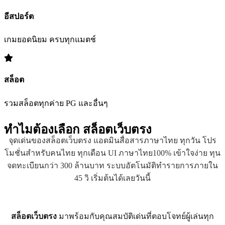
อีสปอร์ต
เกมยอดนิยม ครบทุกแมตช์
สล็อต
รวมสล็อตทุกค่าย PG และอื่นๆ
ทำไมต้องเลือก
สล็อตเว็บตรง
จุดเด่นของสล็อตเว็บตรง แอดมินสื่อสารภาษาไทย ทุกวัน โปร
โมชั่นสำหรับคนไทย ทุกเดือน UI ภาษาไทย100% เข้าใจง่าย ทุน
จดทะเบียนกว่า 300 ล้านบาท ระบบอัตโนมัติทำรายการภายใน
45 วิ เริ่มต้นได้เลยวันนี้
สล็อตเว็บตรง
มาพร้อมกับคุณสมบัติเด่นที่ตอบโจทย์ผู้เล่นทุก