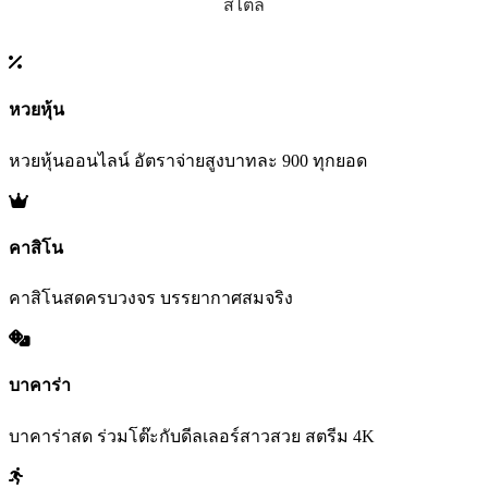
สไตล์
หวยหุ้น
หวยหุ้นออนไลน์ อัตราจ่ายสูงบาทละ 900 ทุกยอด
คาสิโน
คาสิโนสดครบวงจร บรรยากาศสมจริง
บาคาร่า
บาคาร่าสด ร่วมโต๊ะกับดีลเลอร์สาวสวย สตรีม 4K