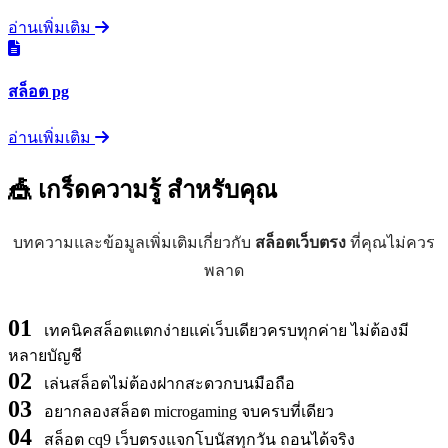
อ่านเพิ่มเติม
สล็อต pg
อ่านเพิ่มเติม
🎪 เกร็ดความรู้
สำหรับคุณ
บทความและข้อมูลเพิ่มเติมเกี่ยวกับ
สล็อตเว็บตรง
ที่คุณไม่ควร
พลาด
01
เทคนิคสล็อตแตกง่ายแค่เว็บเดียวครบทุกค่าย ไม่ต้องมี
หลายบัญชี
02
เล่นสล็อตไม่ต้องฝากสะดวกบนมือถือ
03
อยากลองสล็อต microgaming จบครบที่เดียว
04
สล็อต cq9 เว็บตรงแจกโบนัสทุกวัน ถอนได้จริง