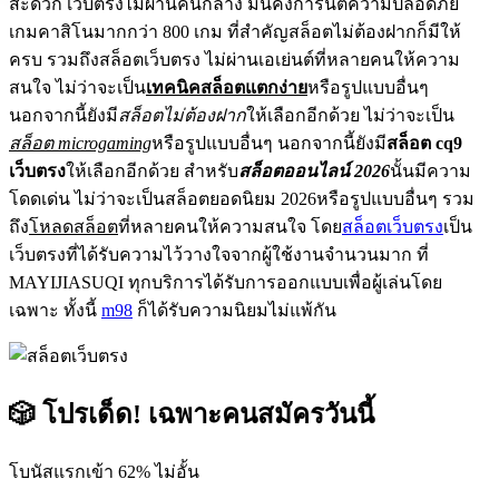
สะดวก เว็บตรงไม่ผ่านคนกลาง มั่นคงการันตีความปลอดภัย
เกมคาสิโนมากกว่า 800 เกม ที่สำคัญสล็อตไม่ต้องฝากก็มีให้
ครบ รวมถึงสล็อตเว็บตรง ไม่ผ่านเอเย่นต์ที่หลายคนให้ความ
สนใจ ไม่ว่าจะเป็น
เทคนิคสล็อตแตกง่าย
หรือรูปแบบอื่นๆ
นอกจากนี้ยังมี
สล็อตไม่ต้องฝาก
ให้เลือกอีกด้วย ไม่ว่าจะเป็น
สล็อต microgaming
หรือรูปแบบอื่นๆ นอกจากนี้ยังมี
สล็อต cq9
เว็บตรง
ให้เลือกอีกด้วย สำหรับ
สล็อตออนไลน์ 2026
นั้นมีความ
โดดเด่น ไม่ว่าจะเป็นสล็อตยอดนิยม 2026หรือรูปแบบอื่นๆ รวม
ถึง
โหลดสล็อต
ที่หลายคนให้ความสนใจ โดย
สล็อตเว็บตรง
เป็น
เว็บตรงที่ได้รับความไว้วางใจจากผู้ใช้งานจำนวนมาก ที่
MAYIJIASUQI ทุกบริการได้รับการออกแบบเพื่อผู้เล่นโดย
เฉพาะ ทั้งนี้
m98
ก็ได้รับความนิยมไม่แพ้กัน
🎲 โปรเด็ด! เฉพาะคนสมัครวันนี้
โบนัสแรกเข้า 62% ไม่อั้น