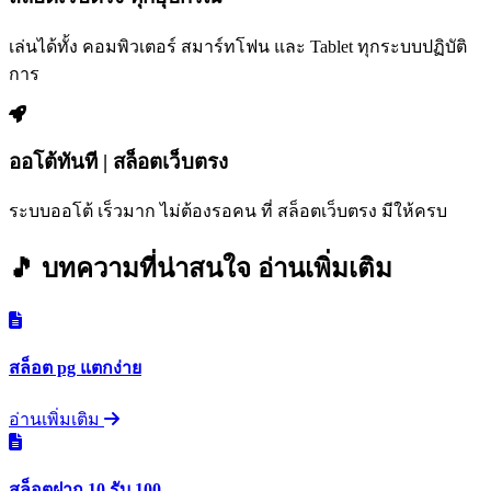
เล่นได้ทั้ง คอมพิวเตอร์ สมาร์ทโฟน และ Tablet ทุกระบบปฏิบัติ
การ
ออโต้ทันที | สล็อตเว็บตรง
ระบบออโต้ เร็วมาก ไม่ต้องรอคน ที่ สล็อตเว็บตรง มีให้ครบ
🎵 บทความที่น่าสนใจ
อ่านเพิ่มเติม
สล็อต pg แตกง่าย
อ่านเพิ่มเติม
สล็อตฝาก 10 รับ 100