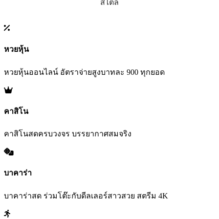
สไตล์
หวยหุ้น
หวยหุ้นออนไลน์ อัตราจ่ายสูงบาทละ 900 ทุกยอด
คาสิโน
คาสิโนสดครบวงจร บรรยากาศสมจริง
บาคาร่า
บาคาร่าสด ร่วมโต๊ะกับดีลเลอร์สาวสวย สตรีม 4K