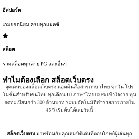
อีสปอร์ต
เกมยอดนิยม ครบทุกแมตช์
สล็อต
รวมสล็อตทุกค่าย PG และอื่นๆ
ทำไมต้องเลือก
สล็อตเว็บตรง
จุดเด่นของสล็อตเว็บตรง แอดมินสื่อสารภาษาไทย ทุกวัน โปร
โมชั่นสำหรับคนไทย ทุกเดือน UI ภาษาไทย100% เข้าใจง่าย ทุน
จดทะเบียนกว่า 300 ล้านบาท ระบบอัตโนมัติทำรายการภายใน
45 วิ เริ่มต้นได้เลยวันนี้
สล็อตเว็บตรง
มาพร้อมกับคุณสมบัติเด่นที่ตอบโจทย์ผู้เล่นทุก