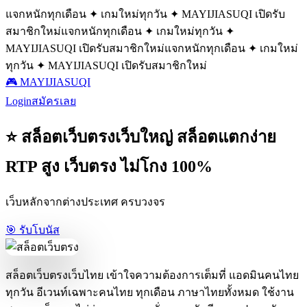
แจกหนักทุกเดือน ✦ เกมใหม่ทุกวัน ✦ MAYIJIASUQI เปิดรับ
สมาชิกใหม่
แจกหนักทุกเดือน ✦ เกมใหม่ทุกวัน ✦
MAYIJIASUQI เปิดรับสมาชิกใหม่
แจกหนักทุกเดือน ✦ เกมใหม่
ทุกวัน ✦ MAYIJIASUQI เปิดรับสมาชิกใหม่
🎮 MAYIJIASUQI
Login
สมัครเลย
⭐ สล็อตเว็บตรงเว็บใหญ่ สล็อตแตกง่าย
RTP สูง เว็บตรง ไม่โกง 100%
เว็บหลักจากต่างประเทศ ครบวงจร
🎯 รับโบนัส
สล็อตเว็บตรงเว็บไทย เข้าใจความต้องการเต็มที่ แอดมินคนไทย
ทุกวัน อีเวนท์เฉพาะคนไทย ทุกเดือน ภาษาไทยทั้งหมด ใช้งาน