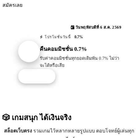
สมัครเลย
วันพฤหัสบดีที่ 6 ส.ค. 2569
0.7%
โปรโมชั่นวันนี้
คืนคอมมิชชั่น 0.7%
รับค่าคอมมิชชั่นทุกยอดเดิมพัน 0.7% ไม่ว่า
จะได้หรือเสีย
รับโปรนี้
🎲 เกมสนุก
ได้เงินจริง
สล็อตเว็บตรง
รวมเกมไว้หลากหลายรูปแบบ ตอบโจทย์ผู้เล่นทุก