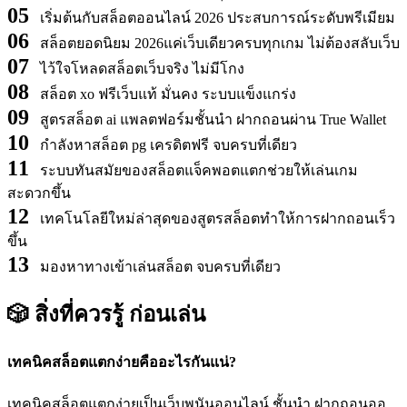
05
เริ่มต้นกับสล็อตออนไลน์ 2026 ประสบการณ์ระดับพรีเมียม
06
สล็อตยอดนิยม 2026แค่เว็บเดียวครบทุกเกม ไม่ต้องสลับเว็บ
07
ไว้ใจโหลดสล็อตเว็บจริง ไม่มีโกง
08
สล็อต xo ฟรีเว็บแท้ มั่นคง ระบบแข็งแกร่ง
09
สูตรสล็อต ai แพลตฟอร์มชั้นนำ ฝากถอนผ่าน True Wallet
10
กำลังหาสล็อต pg เครดิตฟรี จบครบที่เดียว
11
ระบบทันสมัยของสล็อตแจ็คพอตแตกช่วยให้เล่นเกม
สะดวกขึ้น
12
เทคโนโลยีใหม่ล่าสุดของสูตรสล็อตทำให้การฝากถอนเร็ว
ขึ้น
13
มองหาทางเข้าเล่นสล็อต จบครบที่เดียว
🎲 สิ่งที่ควรรู้
ก่อนเล่น
เทคนิคสล็อตแตกง่ายคืออะไรกันแน่?
เทคนิคสล็อตแตกง่ายเป็นเว็บพนันออนไลน์ ชั้นนำ ฝากถอนออ