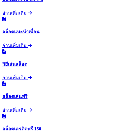
อ่านเพิ่มเติม
สล็อตแนะนำเพื่อน
อ่านเพิ่มเติม
วิธีเล่นสล็อต
อ่านเพิ่มเติม
สล็อตเล่นฟรี
อ่านเพิ่มเติม
สล็อตเครดิตฟรี 150