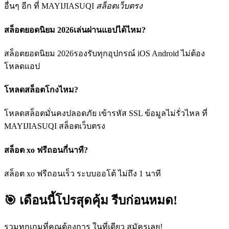
อื่นๆ อีก ที่ MAYIJIASUQI
สล็อตเว็บตรง
สล็อตยอดนิยม 2026เล่นผ่านแอปได้ไหม?
สล็อตยอดนิยม 2026รองรับทุกอุปกรณ์ iOS Android ไม่ต้อง
โหลดแอป
โหลดสล็อตโกงไหม?
โหลดสล็อตมั่นคงปลอดภัย เข้ารหัส SSL ข้อมูลไม่รั่วไหล ที่
MAYIJIASUQI สล็อตเว็บตรง
สล็อต xo ฟรีถอนกี่นาที?
สล็อต xo ฟรีถอนเร็ว ระบบออโต้ ไม่ถึง 1 นาที
🎯 เดือนนี้โปรสุดคุ้ม รีบก่อนหมด!
รวมทุกเกมที่คุณต้องการ ในที่เดียว สมัครเลย!