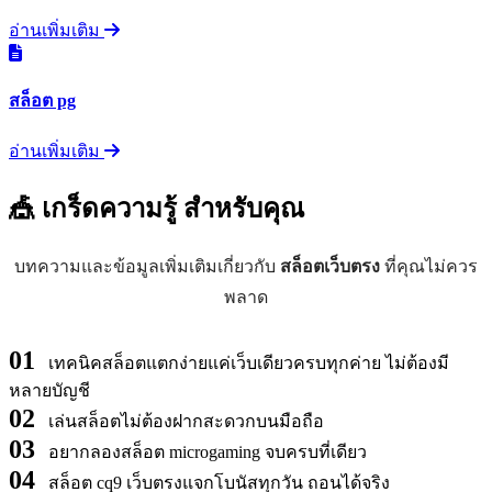
อ่านเพิ่มเติม
สล็อต pg
อ่านเพิ่มเติม
🎪 เกร็ดความรู้
สำหรับคุณ
บทความและข้อมูลเพิ่มเติมเกี่ยวกับ
สล็อตเว็บตรง
ที่คุณไม่ควร
พลาด
01
เทคนิคสล็อตแตกง่ายแค่เว็บเดียวครบทุกค่าย ไม่ต้องมี
หลายบัญชี
02
เล่นสล็อตไม่ต้องฝากสะดวกบนมือถือ
03
อยากลองสล็อต microgaming จบครบที่เดียว
04
สล็อต cq9 เว็บตรงแจกโบนัสทุกวัน ถอนได้จริง