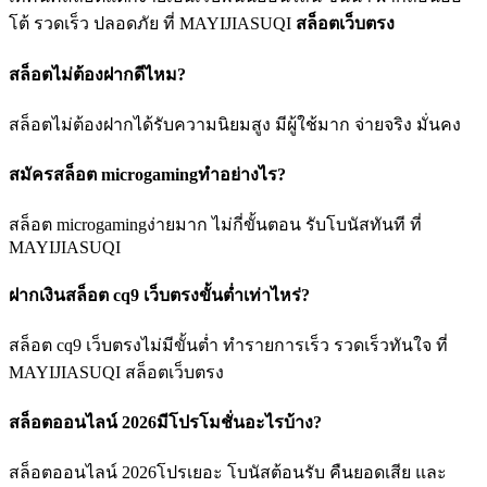
โต้ รวดเร็ว ปลอดภัย ที่ MAYIJIASUQI
สล็อตเว็บตรง
สล็อตไม่ต้องฝากดีไหม?
สล็อตไม่ต้องฝากได้รับความนิยมสูง มีผู้ใช้มาก จ่ายจริง มั่นคง
สมัครสล็อต microgamingทำอย่างไร?
สล็อต microgamingง่ายมาก ไม่กี่ขั้นตอน รับโบนัสทันที ที่
MAYIJIASUQI
ฝากเงินสล็อต cq9 เว็บตรงขั้นต่ำเท่าไหร่?
สล็อต cq9 เว็บตรงไม่มีขั้นต่ำ ทำรายการเร็ว รวดเร็วทันใจ ที่
MAYIJIASUQI สล็อตเว็บตรง
สล็อตออนไลน์ 2026มีโปรโมชั่นอะไรบ้าง?
สล็อตออนไลน์ 2026โปรเยอะ โบนัสต้อนรับ คืนยอดเสีย และ