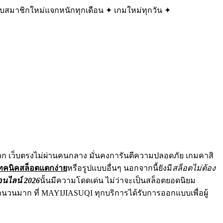
ับสมาชิกใหม่
แจกหนักทุกเดือน ✦ เกมใหม่ทุกวัน ✦
วก เว็บตรงไม่ผ่านคนกลาง มั่นคงการันตีความปลอดภัย เกมคาสิ
ทคนิคสล็อตแตกง่าย
หรือรูปแบบอื่นๆ นอกจากนี้ยังมี
สล็อตไม่ต้อง
นไลน์ 2026
นั้นมีความโดดเด่น ไม่ว่าจะเป็นสล็อตยอดนิยม
จำนวนมาก ที่ MAYIJIASUQI ทุกบริการได้รับการออกแบบเพื่อผู้