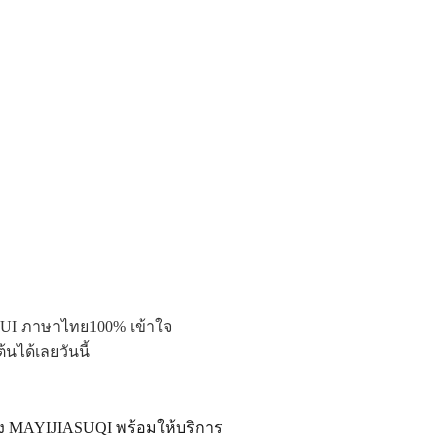
น UI ภาษาไทย100% เข้าใจ
นได้เลยวันนี้
 ซึ่ง MAYIJIASUQI พร้อมให้บริการ