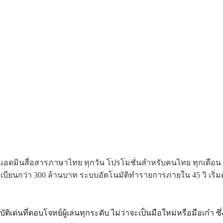
 แอดมินสื่อสารภาษาไทย ทุกวัน โปรโมชั่นสำหรับคนไทย ทุกเดือ
เบียนกว่า 300 ล้านบาท ระบบอัตโนมัติทำรายการภายใน 45 วิ เริ่มต้
ิเด่นที่ตอบโจทย์ผู้เล่นทุกระดับ ไม่ว่าจะเป็นมือใหม่หรือมือเก๋า