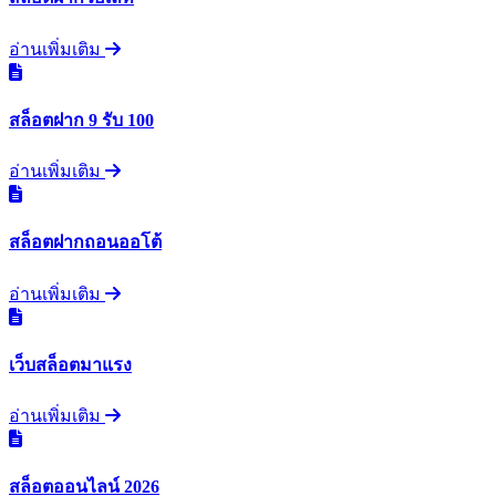
อ่านเพิ่มเติม
สล็อตฝาก 9 รับ 100
อ่านเพิ่มเติม
สล็อตฝากถอนออโต้
อ่านเพิ่มเติม
เว็บสล็อตมาแรง
อ่านเพิ่มเติม
สล็อตออนไลน์ 2026