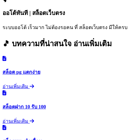
ออโต้ทันที | สล็อตเว็บตรง
ระบบออโต้ เร็วมาก ไม่ต้องรอคน ที่ สล็อตเว็บตรง มีให้ครบ
🎵 บทความที่น่าสนใจ
อ่านเพิ่มเติม
สล็อต pg แตกง่าย
อ่านเพิ่มเติม
สล็อตฝาก 10 รับ 100
อ่านเพิ่มเติม