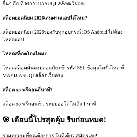
อื่นๆ อีก ที่ MAYIJIASUQI
สล็อตเว็บตรง
สล็อตยอดนิยม 2026เล่นผ่านแอปได้ไหม?
สล็อตยอดนิยม 2026รองรับทุกอุปกรณ์ iOS Android ไม่ต้อง
โหลดแอป
โหลดสล็อตโกงไหม?
โหลดสล็อตมั่นคงปลอดภัย เข้ารหัส SSL ข้อมูลไม่รั่วไหล ที่
MAYIJIASUQI สล็อตเว็บตรง
สล็อต xo ฟรีถอนกี่นาที?
สล็อต xo ฟรีถอนเร็ว ระบบออโต้ ไม่ถึง 1 นาที
🎯 เดือนนี้โปรสุดคุ้ม รีบก่อนหมด!
รวมทุกเกมที่คุณต้องการ ในที่เดียว สมัครเลย!