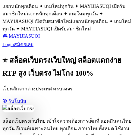
แจกหนักทุกเดือน ✦ เกมใหม่ทุกวัน ✦ MAYIJIASUQI เปิดรับ
สมาชิกใหม่
แจกหนักทุกเดือน ✦ เกมใหม่ทุกวัน ✦
MAYIJIASUQI เปิดรับสมาชิกใหม่
แจกหนักทุกเดือน ✦ เกมใหม่
ทุกวัน ✦ MAYIJIASUQI เปิดรับสมาชิกใหม่
🎮 MAYIJIASUQI
Login
สมัครเลย
⭐ สล็อตเว็บตรงเว็บใหญ่ สล็อตแตกง่าย
RTP สูง เว็บตรง ไม่โกง 100%
เว็บหลักจากต่างประเทศ ครบวงจร
🎯 รับโบนัส
สล็อตเว็บตรงเว็บไทย เข้าใจความต้องการเต็มที่ แอดมินคนไทย
ทุกวัน อีเวนท์เฉพาะคนไทย ทุกเดือน ภาษาไทยทั้งหมด ใช้งาน