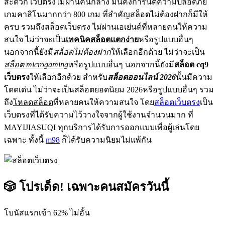
สะดวก เว็บตรงไม่ผ่านคนกลาง มั่นคงการันตีความปลอดภัย
เกมคาสิโนมากกว่า 800 เกม ที่สำคัญสล็อตไม่ต้องฝากก็มีให้
ครบ รวมถึงสล็อตเว็บตรง ไม่ผ่านเอเย่นต์ที่หลายคนให้ความ
สนใจ ไม่ว่าจะเป็น
เทคนิคสล็อตแตกง่าย
หรือรูปแบบอื่นๆ
นอกจากนี้ยังมี
สล็อตไม่ต้องฝาก
ให้เลือกอีกด้วย ไม่ว่าจะเป็น
สล็อต microgaming
หรือรูปแบบอื่นๆ นอกจากนี้ยังมี
สล็อต cq9
เว็บตรง
ให้เลือกอีกด้วย สำหรับ
สล็อตออนไลน์ 2026
นั้นมีความ
โดดเด่น ไม่ว่าจะเป็นสล็อตยอดนิยม 2026หรือรูปแบบอื่นๆ รวม
ถึง
โหลดสล็อต
ที่หลายคนให้ความสนใจ โดย
สล็อตเว็บตรง
เป็น
เว็บตรงที่ได้รับความไว้วางใจจากผู้ใช้งานจำนวนมาก ที่
MAYIJIASUQI ทุกบริการได้รับการออกแบบเพื่อผู้เล่นโดย
เฉพาะ ทั้งนี้
m98
ก็ได้รับความนิยมไม่แพ้กัน
🎲 โปรเด็ด! เฉพาะคนสมัครวันนี้
โบนัสแรกเข้า 62% ไม่อั้น