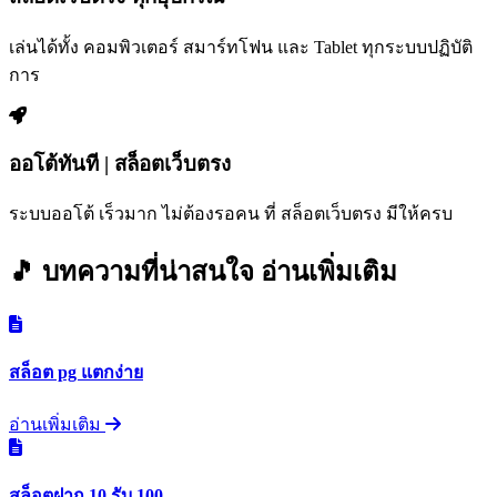
เล่นได้ทั้ง คอมพิวเตอร์ สมาร์ทโฟน และ Tablet ทุกระบบปฏิบัติ
การ
ออโต้ทันที | สล็อตเว็บตรง
ระบบออโต้ เร็วมาก ไม่ต้องรอคน ที่ สล็อตเว็บตรง มีให้ครบ
🎵 บทความที่น่าสนใจ
อ่านเพิ่มเติม
สล็อต pg แตกง่าย
อ่านเพิ่มเติม
สล็อตฝาก 10 รับ 100