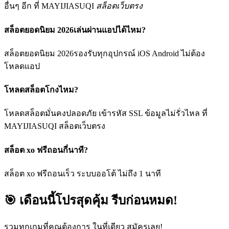
อื่นๆ อีก ที่ MAYIJIASUQI
สล็อตเว็บตรง
สล็อตยอดนิยม 2026เล่นผ่านแอปได้ไหม?
สล็อตยอดนิยม 2026รองรับทุกอุปกรณ์ iOS Android ไม่ต้อง
โหลดแอป
โหลดสล็อตโกงไหม?
โหลดสล็อตมั่นคงปลอดภัย เข้ารหัส SSL ข้อมูลไม่รั่วไหล ที่
MAYIJIASUQI สล็อตเว็บตรง
สล็อต xo ฟรีถอนกี่นาที?
สล็อต xo ฟรีถอนเร็ว ระบบออโต้ ไม่ถึง 1 นาที
🎯 เดือนนี้โปรสุดคุ้ม รีบก่อนหมด!
รวมทุกเกมที่คุณต้องการ ในที่เดียว สมัครเลย!