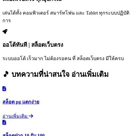
เล่นได้ทั้ง คอมพิวเตอร์ สมาร์ทโฟน และ Tablet ทุกระบบปฏิบัติ
การ
ออโต้ทันที | สล็อตเว็บตรง
ระบบออโต้ เร็วมาก ไม่ต้องรอคน ที่ สล็อตเว็บตรง มีให้ครบ
🎵 บทความที่น่าสนใจ
อ่านเพิ่มเติม
สล็อต pg แตกง่าย
อ่านเพิ่มเติม
สล็อตฝาก 10 รับ 100