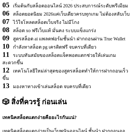
05
เริ่มต้นกับสล็อตออนไลน์ 2026 ประสบการณ์ระดับพรีเมียม
06
สล็อตยอดนิยม 2026แค่เว็บเดียวครบทุกเกม ไม่ต้องสลับเว็บ
07
ไว้ใจโหลดสล็อตเว็บจริง ไม่มีโกง
08
สล็อต xo ฟรีเว็บแท้ มั่นคง ระบบแข็งแกร่ง
09
สูตรสล็อต ai แพลตฟอร์มชั้นนำ ฝากถอนผ่าน True Wallet
10
กำลังหาสล็อต pg เครดิตฟรี จบครบที่เดียว
11
ระบบทันสมัยของสล็อตแจ็คพอตแตกช่วยให้เล่นเกม
สะดวกขึ้น
12
เทคโนโลยีใหม่ล่าสุดของสูตรสล็อตทำให้การฝากถอนเร็ว
ขึ้น
13
มองหาทางเข้าเล่นสล็อต จบครบที่เดียว
🎲 สิ่งที่ควรรู้
ก่อนเล่น
เทคนิคสล็อตแตกง่ายคืออะไรกันแน่?
เทคนิคสล็อตแตกง่ายเป็นเว็บพนันออนไลน์ ชั้นนำ ฝากถอนออ