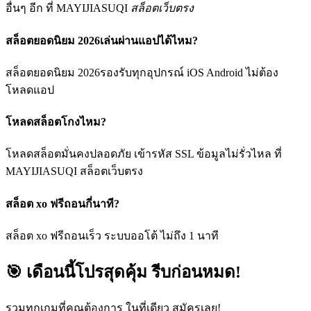
อื่นๆ อีก ที่ MAYIJIASUQI
สล็อตเว็บตรง
สล็อตยอดนิยม 2026เล่นผ่านแอปได้ไหม?
สล็อตยอดนิยม 2026รองรับทุกอุปกรณ์ iOS Android ไม่ต้อง
โหลดแอป
โหลดสล็อตโกงไหม?
โหลดสล็อตมั่นคงปลอดภัย เข้ารหัส SSL ข้อมูลไม่รั่วไหล ที่
MAYIJIASUQI สล็อตเว็บตรง
สล็อต xo ฟรีถอนกี่นาที?
สล็อต xo ฟรีถอนเร็ว ระบบออโต้ ไม่ถึง 1 นาที
🎯 เดือนนี้โปรสุดคุ้ม รีบก่อนหมด!
รวมทุกเกมที่คุณต้องการ ในที่เดียว สมัครเลย!