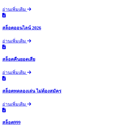
อ่านเพิ่มเติม
สล็อตออนไลน์ 2026
อ่านเพิ่มเติม
สล็อตคืนยอดเสีย
อ่านเพิ่มเติม
สล็อตทดลองเล่น ไม่ต้องสมัคร
อ่านเพิ่มเติม
สล็อต999