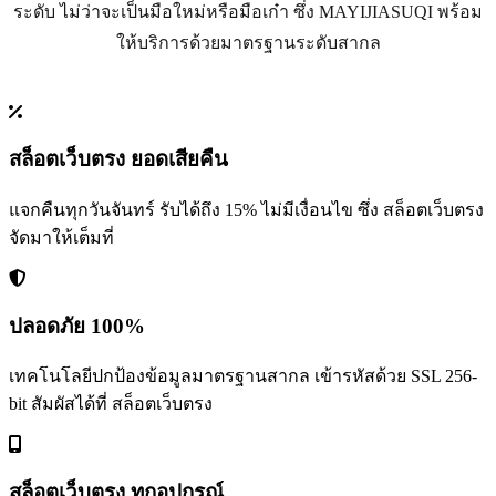
ระดับ ไม่ว่าจะเป็นมือใหม่หรือมือเก๋า ซึ่ง MAYIJIASUQI พร้อม
ให้บริการด้วยมาตรฐานระดับสากล
สล็อตเว็บตรง ยอดเสียคืน
แจกคืนทุกวันจันทร์ รับได้ถึง 15% ไม่มีเงื่อนไข ซึ่ง สล็อตเว็บตรง
จัดมาให้เต็มที่
ปลอดภัย 100%
เทคโนโลยีปกป้องข้อมูลมาตรฐานสากล เข้ารหัสด้วย SSL 256-
bit สัมผัสได้ที่ สล็อตเว็บตรง
สล็อตเว็บตรง ทุกอุปกรณ์