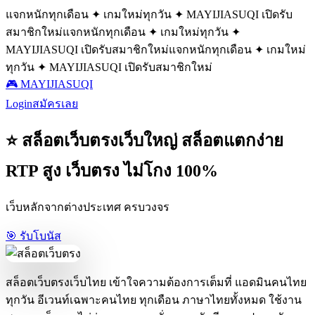
แจกหนักทุกเดือน ✦ เกมใหม่ทุกวัน ✦ MAYIJIASUQI เปิดรับ
สมาชิกใหม่
แจกหนักทุกเดือน ✦ เกมใหม่ทุกวัน ✦
MAYIJIASUQI เปิดรับสมาชิกใหม่
แจกหนักทุกเดือน ✦ เกมใหม่
ทุกวัน ✦ MAYIJIASUQI เปิดรับสมาชิกใหม่
🎮 MAYIJIASUQI
Login
สมัครเลย
⭐ สล็อตเว็บตรงเว็บใหญ่ สล็อตแตกง่าย
RTP สูง เว็บตรง ไม่โกง 100%
เว็บหลักจากต่างประเทศ ครบวงจร
🎯 รับโบนัส
สล็อตเว็บตรงเว็บไทย เข้าใจความต้องการเต็มที่ แอดมินคนไทย
ทุกวัน อีเวนท์เฉพาะคนไทย ทุกเดือน ภาษาไทยทั้งหมด ใช้งาน