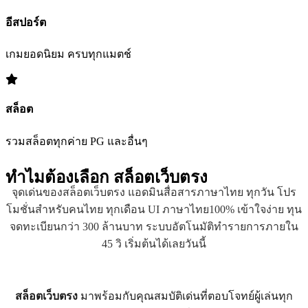
อีสปอร์ต
เกมยอดนิยม ครบทุกแมตช์
สล็อต
รวมสล็อตทุกค่าย PG และอื่นๆ
ทำไมต้องเลือก
สล็อตเว็บตรง
จุดเด่นของสล็อตเว็บตรง แอดมินสื่อสารภาษาไทย ทุกวัน โปร
โมชั่นสำหรับคนไทย ทุกเดือน UI ภาษาไทย100% เข้าใจง่าย ทุน
จดทะเบียนกว่า 300 ล้านบาท ระบบอัตโนมัติทำรายการภายใน
45 วิ เริ่มต้นได้เลยวันนี้
สล็อตเว็บตรง
มาพร้อมกับคุณสมบัติเด่นที่ตอบโจทย์ผู้เล่นทุก