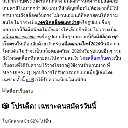
สะดวก เว็บตรงไม่ผ่านคนกลาง มั่นคงการันตีความปลอดภัย
เกมคาสิโนมากกว่า 800 เกม ที่สำคัญสล็อตไม่ต้องฝากก็มีให้
ครบ รวมถึงสล็อตเว็บตรง ไม่ผ่านเอเย่นต์ที่หลายคนให้ความ
สนใจ ไม่ว่าจะเป็น
เทคนิคสล็อตแตกง่าย
หรือรูปแบบอื่นๆ
นอกจากนี้ยังมี
สล็อตไม่ต้องฝาก
ให้เลือกอีกด้วย ไม่ว่าจะเป็น
สล็อต microgaming
หรือรูปแบบอื่นๆ นอกจากนี้ยังมี
สล็อต cq9
เว็บตรง
ให้เลือกอีกด้วย สำหรับ
สล็อตออนไลน์ 2026
นั้นมีความ
โดดเด่น ไม่ว่าจะเป็นสล็อตยอดนิยม 2026หรือรูปแบบอื่นๆ รวม
ถึง
โหลดสล็อต
ที่หลายคนให้ความสนใจ โดย
สล็อตเว็บตรง
เป็น
เว็บตรงที่ได้รับความไว้วางใจจากผู้ใช้งานจำนวนมาก ที่
MAYIJIASUQI ทุกบริการได้รับการออกแบบเพื่อผู้เล่นโดย
เฉพาะ ทั้งนี้
m98
ก็ได้รับความนิยมไม่แพ้กัน
🎲 โปรเด็ด! เฉพาะคนสมัครวันนี้
โบนัสแรกเข้า 62% ไม่อั้น