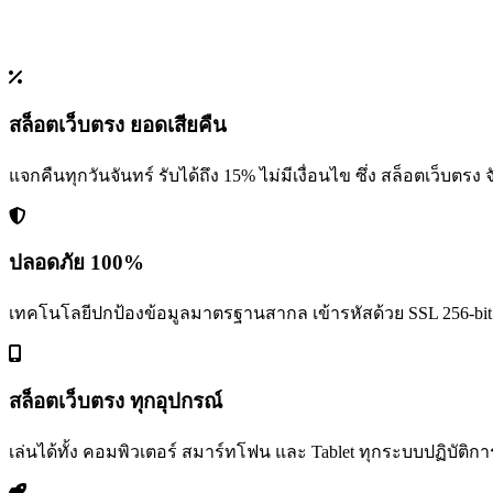
สล็อตเว็บตรง ยอดเสียคืน
แจกคืนทุกวันจันทร์ รับได้ถึง 15% ไม่มีเงื่อนไข ซึ่ง สล็อตเว็บตรง จ
ปลอดภัย 100%
เทคโนโลยีปกป้องข้อมูลมาตรฐานสากล เข้ารหัสด้วย SSL 256-bit สั
สล็อตเว็บตรง ทุกอุปกรณ์
เล่นได้ทั้ง คอมพิวเตอร์ สมาร์ทโฟน และ Tablet ทุกระบบปฏิบัติกา