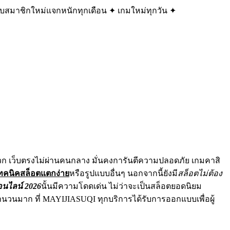
ับสมาชิกใหม่
แจกหนักทุกเดือน ✦ เกมใหม่ทุกวัน ✦
วก เว็บตรงไม่ผ่านคนกลาง มั่นคงการันตีความปลอดภัย เกมคาสิ
ทคนิคสล็อตแตกง่าย
หรือรูปแบบอื่นๆ นอกจากนี้ยังมี
สล็อตไม่ต้อง
นไลน์ 2026
นั้นมีความโดดเด่น ไม่ว่าจะเป็นสล็อตยอดนิยม
จำนวนมาก ที่ MAYIJIASUQI ทุกบริการได้รับการออกแบบเพื่อผู้