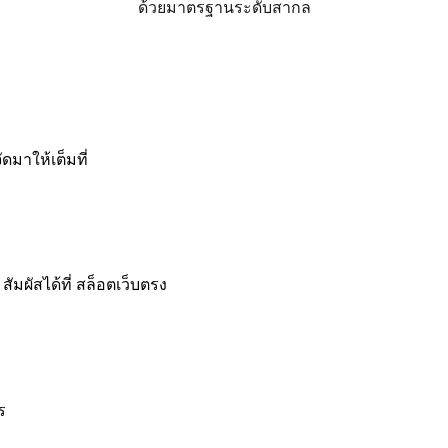
ด้วยมาตรฐานระดับสากล
ัดมาให้เต็มที่
มผัสได้ที่ สล็อตเว็บตรง
ร