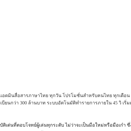
 แอดมินสื่อสารภาษาไทย ทุกวัน โปรโมชั่นสำหรับคนไทย ทุกเดือ
เบียนกว่า 300 ล้านบาท ระบบอัตโนมัติทำรายการภายใน 45 วิ เริ่มต้
ิเด่นที่ตอบโจทย์ผู้เล่นทุกระดับ ไม่ว่าจะเป็นมือใหม่หรือมือเก๋า