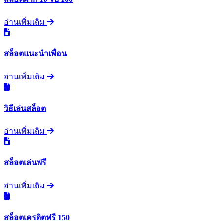
อ่านเพิ่มเติม
สล็อตแนะนำเพื่อน
อ่านเพิ่มเติม
วิธีเล่นสล็อต
อ่านเพิ่มเติม
สล็อตเล่นฟรี
อ่านเพิ่มเติม
สล็อตเครดิตฟรี 150