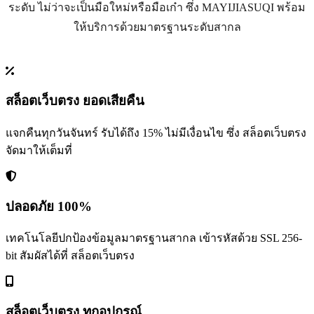
ระดับ ไม่ว่าจะเป็นมือใหม่หรือมือเก๋า ซึ่ง MAYIJIASUQI พร้อม
ให้บริการด้วยมาตรฐานระดับสากล
สล็อตเว็บตรง ยอดเสียคืน
แจกคืนทุกวันจันทร์ รับได้ถึง 15% ไม่มีเงื่อนไข ซึ่ง สล็อตเว็บตรง
จัดมาให้เต็มที่
ปลอดภัย 100%
เทคโนโลยีปกป้องข้อมูลมาตรฐานสากล เข้ารหัสด้วย SSL 256-
bit สัมผัสได้ที่ สล็อตเว็บตรง
สล็อตเว็บตรง ทุกอุปกรณ์