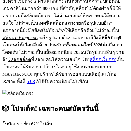
สะดวก เว็บตรงไม่ผ่านคนกลาง มั่นคงการันตีความปลอดภัย
เกมคาสิโนมากกว่า 800 เกม ที่สำคัญสล็อตไม่ต้องฝากก็มีให้
ครบ รวมถึงสล็อตเว็บตรง ไม่ผ่านเอเย่นต์ที่หลายคนให้ความ
สนใจ ไม่ว่าจะเป็น
เทคนิคสล็อตแตกง่าย
หรือรูปแบบอื่นๆ
นอกจากนี้ยังมี
สล็อตไม่ต้องฝาก
ให้เลือกอีกด้วย ไม่ว่าจะเป็น
สล็อต microgaming
หรือรูปแบบอื่นๆ นอกจากนี้ยังมี
สล็อต cq9
เว็บตรง
ให้เลือกอีกด้วย สำหรับ
สล็อตออนไลน์ 2026
นั้นมีความ
โดดเด่น ไม่ว่าจะเป็นสล็อตยอดนิยม 2026หรือรูปแบบอื่นๆ รวม
ถึง
โหลดสล็อต
ที่หลายคนให้ความสนใจ โดย
สล็อตเว็บตรง
เป็น
เว็บตรงที่ได้รับความไว้วางใจจากผู้ใช้งานจำนวนมาก ที่
MAYIJIASUQI ทุกบริการได้รับการออกแบบเพื่อผู้เล่นโดย
เฉพาะ ทั้งนี้
m98
ก็ได้รับความนิยมไม่แพ้กัน
🎲 โปรเด็ด! เฉพาะคนสมัครวันนี้
โบนัสแรกเข้า 62% ไม่อั้น