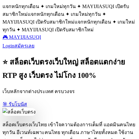
แจกหนักทุกเดือน ✦ เกมใหม่ทุกวัน ✦ MAYIJIASUQI เปิดรับ
สมาชิกใหม่
แจกหนักทุกเดือน ✦ เกมใหม่ทุกวัน ✦
MAYIJIASUQI เปิดรับสมาชิกใหม่
แจกหนักทุกเดือน ✦ เกมใหม่
ทุกวัน ✦ MAYIJIASUQI เปิดรับสมาชิกใหม่
🎮 MAYIJIASUQI
Login
สมัครเลย
⭐ สล็อตเว็บตรงเว็บใหญ่ สล็อตแตกง่าย
RTP สูง เว็บตรง ไม่โกง 100%
เว็บหลักจากต่างประเทศ ครบวงจร
🎯 รับโบนัส
สล็อตเว็บตรงเว็บไทย เข้าใจความต้องการเต็มที่ แอดมินคนไทย
ทุกวัน อีเวนท์เฉพาะคนไทย ทุกเดือน ภาษาไทยทั้งหมด ใช้งาน