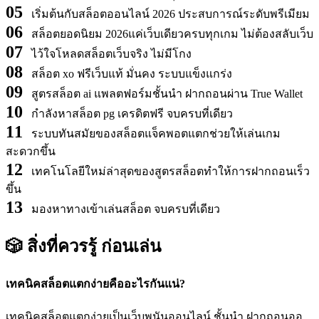
05
เริ่มต้นกับสล็อตออนไลน์ 2026 ประสบการณ์ระดับพรีเมียม
06
สล็อตยอดนิยม 2026แค่เว็บเดียวครบทุกเกม ไม่ต้องสลับเว็บ
07
ไว้ใจโหลดสล็อตเว็บจริง ไม่มีโกง
08
สล็อต xo ฟรีเว็บแท้ มั่นคง ระบบแข็งแกร่ง
09
สูตรสล็อต ai แพลตฟอร์มชั้นนำ ฝากถอนผ่าน True Wallet
10
กำลังหาสล็อต pg เครดิตฟรี จบครบที่เดียว
11
ระบบทันสมัยของสล็อตแจ็คพอตแตกช่วยให้เล่นเกม
สะดวกขึ้น
12
เทคโนโลยีใหม่ล่าสุดของสูตรสล็อตทำให้การฝากถอนเร็ว
ขึ้น
13
มองหาทางเข้าเล่นสล็อต จบครบที่เดียว
🎲 สิ่งที่ควรรู้
ก่อนเล่น
เทคนิคสล็อตแตกง่ายคืออะไรกันแน่?
เทคนิคสล็อตแตกง่ายเป็นเว็บพนันออนไลน์ ชั้นนำ ฝากถอนออ