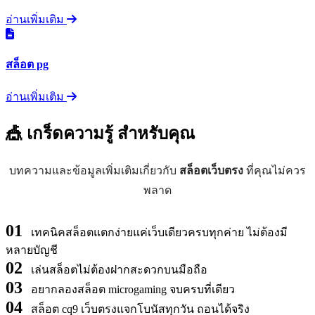
อ่านเพิ่มเติม
สล็อต pg
อ่านเพิ่มเติม
🎪 เกร็ดความรู้
สำหรับคุณ
บทความและข้อมูลเพิ่มเติมเกี่ยวกับ
สล็อตเว็บตรง
ที่คุณไม่ควร
พลาด
01
เทคนิคสล็อตแตกง่ายแค่เว็บเดียวครบทุกค่าย ไม่ต้องมี
หลายบัญชี
02
เล่นสล็อตไม่ต้องฝากสะดวกบนมือถือ
03
อยากลองสล็อต microgaming จบครบที่เดียว
04
สล็อต cq9 เว็บตรงแจกโบนัสทุกวัน ถอนได้จริง