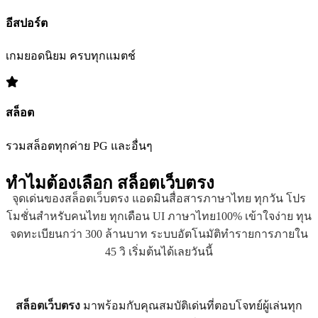
อีสปอร์ต
เกมยอดนิยม ครบทุกแมตช์
สล็อต
รวมสล็อตทุกค่าย PG และอื่นๆ
ทำไมต้องเลือก
สล็อตเว็บตรง
จุดเด่นของสล็อตเว็บตรง แอดมินสื่อสารภาษาไทย ทุกวัน โปร
โมชั่นสำหรับคนไทย ทุกเดือน UI ภาษาไทย100% เข้าใจง่าย ทุน
จดทะเบียนกว่า 300 ล้านบาท ระบบอัตโนมัติทำรายการภายใน
45 วิ เริ่มต้นได้เลยวันนี้
สล็อตเว็บตรง
มาพร้อมกับคุณสมบัติเด่นที่ตอบโจทย์ผู้เล่นทุก