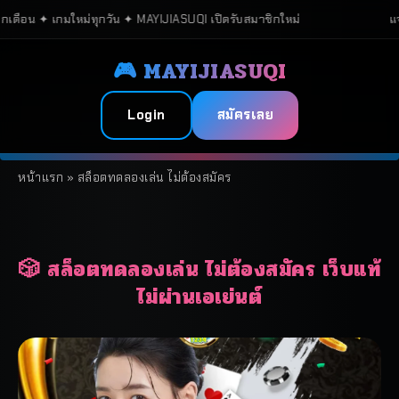
กเดือน ✦ เกมใหม่ทุกวัน ✦ MAYIJIASUQI เปิดรับสมาชิกใหม่
แจ
🎮 MAYIJIASUQI
Login
สมัครเลย
หน้าแรก
» สล็อตทดลองเล่น ไม่ต้องสมัคร
🎲 สล็อตทดลองเล่น ไม่ต้องสมัคร เว็บแท้
ไม่ผ่านเอเย่นต์