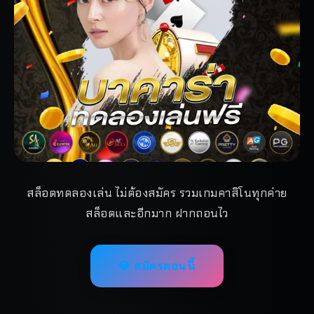
สล็อตทดลองเล่น ไม่ต้องสมัคร รวมเกมคาสิโนทุกค่าย
สล็อตและอีกมาก ฝากถอนไว
💎 สมัครตอนนี้