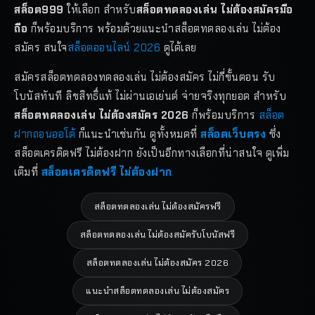
สล็อต999
ให้เลือก สำหรับ
สล็อตทดลองเล่น ไม่ต้องสมัครมือ
ถือ
ก็พร้อมบริการ พร้อมด้วยแนะนำสล็อตทดลองเล่น ไม่ต้อง
สมัคร สนใจ
สล็อตออนไลน์ 2026
ดูได้เลย
สมัครสล็อตทดลองทดลองเล่น ไม่ต้องสมัคร ไม่กี่ขั้นตอน รับ
โบนัสทันที ลิขสิทธิ์แท้ ไม่ผ่านเอเย่นต์ จ่ายจริงทุกยอด สำหรับ
สล็อตทดลองเล่น ไม่ต้องสมัคร 2026
ก็พร้อมบริการ
สล็อต
ฝากถอนออโต้
ก็แนะนำเช่นกัน ดูทั้งหมดที่
สล็อตเว็บตรง
ซึ่ง
สล็อตเครดิตฟรี ไม่ต้องฝาก ยังเป็นอีกทางเลือกที่น่าสนใจ ดูเพิ่ม
เติมที่
สล็อตเครดิตฟรี ไม่ต้องฝาก
สล็อตทดลองเล่น ไม่ต้องสมัครฟรี
สล็อตทดลองเล่น ไม่ต้องสมัครับโบนัสฟรี
สล็อตทดลองเล่น ไม่ต้องสมัคร 2026
แนะนำสล็อตทดลองเล่น ไม่ต้องสมัคร